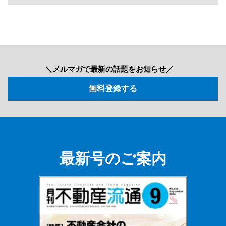
＼メルマガで最新の話題をお知らせ／
最新号のご案内