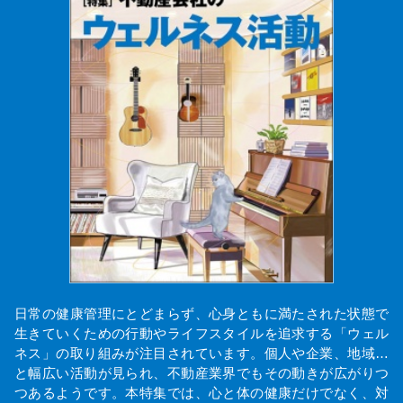
日常の健康管理にとどまらず、心身ともに満たされた状態で
生きていくための行動やライフスタイルを追求する「ウェル
ネス」の取り組みが注目されています。個人や企業、地域…
と幅広い活動が見られ、不動産業界でもその動きが広がりつ
つあるようです。本特集では、心と体の健康だけでなく、対