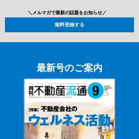
＼メルマガで最新の話題をお知らせ／
最新号のご案内