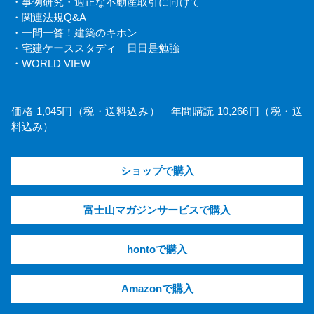
・事例研究・適正な不動産取引に向けて
・関連法規Q&A
・一問一答！建築のキホン
・宅建ケーススタディ 日日是勉強
・WORLD VIEW
価格 1,045円（税・送料込み） 年間購読 10,266円（税・送
料込み）
ショップで購入
富士山マガジンサービスで購入
hontoで購入
Amazonで購入