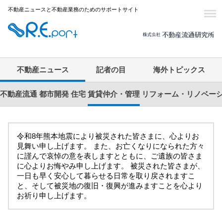
不動産ニュースと不動産業務のためのサポートサイト
不動産ニュース
記者の目
海外トピックス
不動産流通
都市開発
住宅
賃貸仲介・管理
リフォーム・リノベー
令和8年熊本地震により被災された皆さまに、心よりお
見舞い申し上げます。 また、お亡くなりになられた方々
に謹んで哀悼の意を表しますとともに、ご遺族の皆さま
に心よりお悔やみ申し上げます。 被災された皆さまが、
一日も早く安心して暮らせる日常を取り戻されますこ
と、そして被災地の復旧・復興が進みますことを心より
お祈り申し上げます。