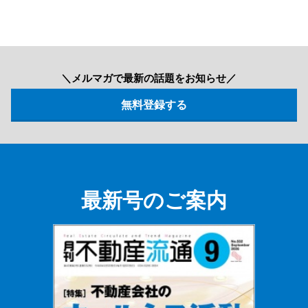
＼メルマガで最新の話題をお知らせ／
最新号のご案内