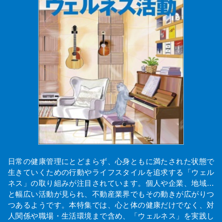
日常の健康管理にとどまらず、心身ともに満たされた状態で
生きていくための行動やライフスタイルを追求する「ウェル
ネス」の取り組みが注目されています。個人や企業、地域…
と幅広い活動が見られ、不動産業界でもその動きが広がりつ
つあるようです。本特集では、心と体の健康だけでなく、対
人関係や職場・生活環境まで含め、「ウェルネス」を実践し