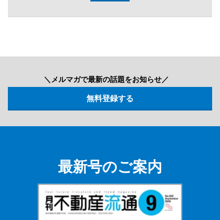
＼メルマガで最新の話題をお知らせ／
最新号のご案内