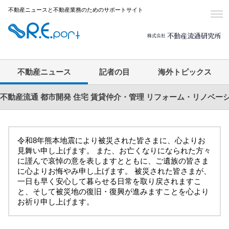
不動産ニュースと不動産業務のためのサポートサイト
不動産ニュース
記者の目
海外トピックス
不動産流通
都市開発
住宅
賃貸仲介・管理
リフォーム・リノベー
令和8年熊本地震により被災された皆さまに、心よりお
見舞い申し上げます。 また、お亡くなりになられた方々
に謹んで哀悼の意を表しますとともに、ご遺族の皆さま
に心よりお悔やみ申し上げます。 被災された皆さまが、
一日も早く安心して暮らせる日常を取り戻されますこ
と、そして被災地の復旧・復興が進みますことを心より
お祈り申し上げます。