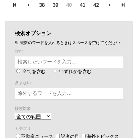
38
39
40
41
42
検索オプション
※ 複数のワードを入れるときはスペースを空けてください
含む
全てを含む
いずれかを含む
含まない
検索対象
カテゴリ
不動産ニュース
記者の目
海外トピックス