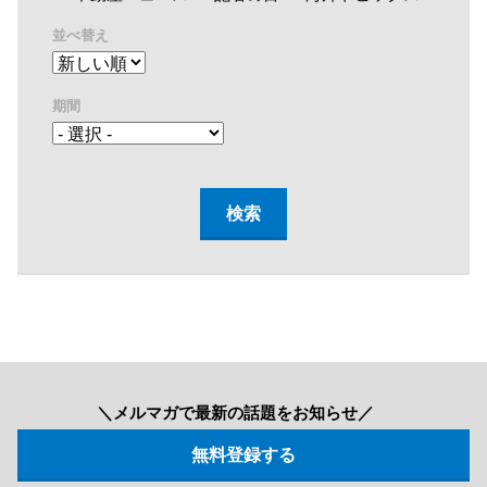
並べ替え
期間
＼メルマガで最新の話題をお知らせ／