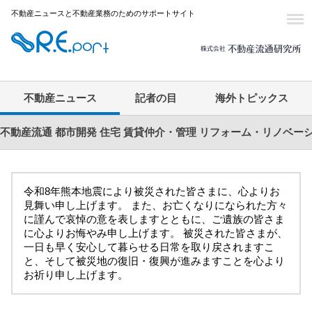
不動産ニュースと不動産業務のためのサポートサイト
不動産ニュース
記者の目
海外トピックス
不動産流通
都市開発
住宅
賃貸仲介・管理
リフォーム・リノベー
令和8年熊本地震により被災された皆さまに、心よりお
見舞い申し上げます。 また、お亡くなりになられた方々
に謹んで哀悼の意を表しますとともに、ご遺族の皆さま
に心よりお悔やみ申し上げます。 被災された皆さまが、
一日も早く安心して暮らせる日常を取り戻されますこ
と、そして被災地の復旧・復興が進みますことを心より
お祈り申し上げます。