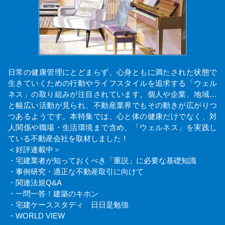
日常の健康管理にとどまらず、心身ともに満たされた状態で
生きていくための行動やライフスタイルを追求する「ウェル
ネス」の取り組みが注目されています。個人や企業、地域…
と幅広い活動が見られ、不動産業界でもその動きが広がりつ
つあるようです。本特集では、心と体の健康だけでなく、対
人関係や職場・生活環境まで含め、「ウェルネス」を実践し
ている不動産会社を取材しました！
＜好評連載中＞
・宅建業者が知っておくべき「重説」に必要な基礎知識
・事例研究・適正な不動産取引に向けて
・関連法規Q&A
・一問一答！建築のキホン
・宅建ケーススタディ 日日是勉強
・WORLD VIEW