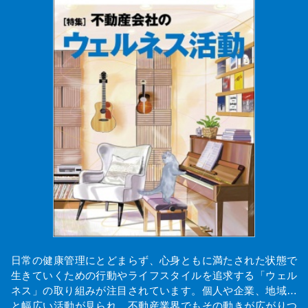
日常の健康管理にとどまらず、心身ともに満たされた状態で
生きていくための行動やライフスタイルを追求する「ウェル
ネス」の取り組みが注目されています。個人や企業、地域…
と幅広い活動が見られ、不動産業界でもその動きが広がりつ