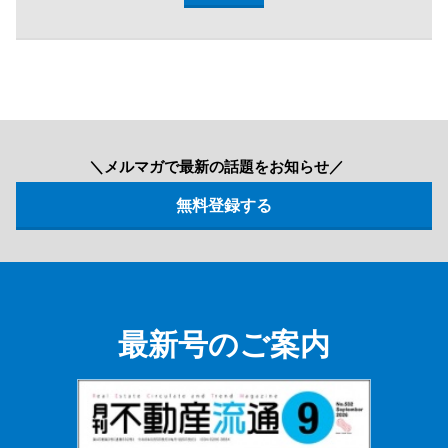
＼メルマガで最新の話題をお知らせ／
最新号のご案内