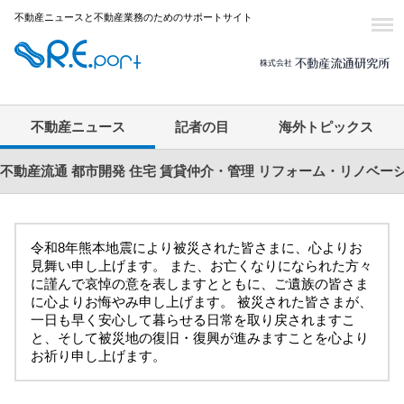
不動産ニュースと不動産業務のためのサポートサイト
不動産ニュース
記者の目
海外トピックス
不動産流通
都市開発
住宅
賃貸仲介・管理
リフォーム・リノベー
令和8年熊本地震により被災された皆さまに、心よりお
見舞い申し上げます。 また、お亡くなりになられた方々
に謹んで哀悼の意を表しますとともに、ご遺族の皆さま
に心よりお悔やみ申し上げます。 被災された皆さまが、
一日も早く安心して暮らせる日常を取り戻されますこ
と、そして被災地の復旧・復興が進みますことを心より
お祈り申し上げます。