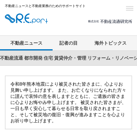
不動産ニュースと不動産業務のためのサポートサイト
不動産ニュース
記者の目
海外トピックス
不動産流通
都市開発
住宅
賃貸仲介・管理
リフォーム・リノベー
令和8年熊本地震により被災された皆さまに、心よりお
見舞い申し上げます。 また、お亡くなりになられた方々
に謹んで哀悼の意を表しますとともに、ご遺族の皆さま
に心よりお悔やみ申し上げます。 被災された皆さまが、
一日も早く安心して暮らせる日常を取り戻されますこ
と、そして被災地の復旧・復興が進みますことを心より
お祈り申し上げます。