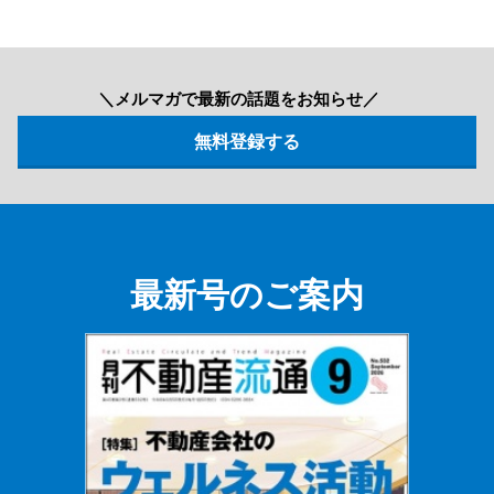
＼メルマガで最新の話題をお知らせ／
最新号のご案内