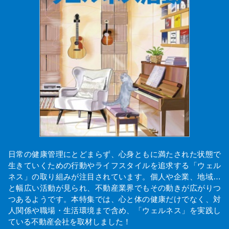
日常の健康管理にとどまらず、心身ともに満たされた状態で
生きていくための行動やライフスタイルを追求する「ウェル
ネス」の取り組みが注目されています。個人や企業、地域…
と幅広い活動が見られ、不動産業界でもその動きが広がりつ
つあるようです。本特集では、心と体の健康だけでなく、対
人関係や職場・生活環境まで含め、「ウェルネス」を実践し
ている不動産会社を取材しました！