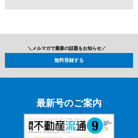
＼メルマガで最新の話題をお知らせ／
最新号のご案内