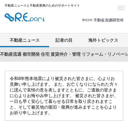
不動産ニュースと不動産業務のためのサポートサイト
不動産ニュース
記者の目
海外トピックス
不動産流通
都市開発
住宅
賃貸仲介・管理
リフォーム・リノベー
令和8年熊本地震により被災された皆さまに、心よりお
見舞い申し上げます。 また、お亡くなりになられた方々
に謹んで哀悼の意を表しますとともに、ご遺族の皆さま
に心よりお悔やみ申し上げます。 被災された皆さまが、
一日も早く安心して暮らせる日常を取り戻されますこ
と、そして被災地の復旧・復興が進みますことを心より
お祈り申し上げます。