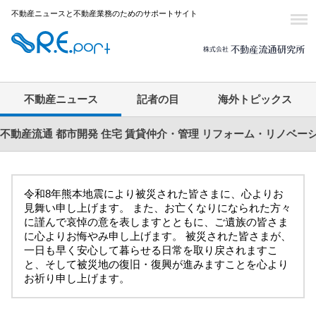
不動産ニュースと不動産業務のためのサポートサイト
不動産ニュース
記者の目
海外トピックス
不動産流通
都市開発
住宅
賃貸仲介・管理
リフォーム・リノベー
令和8年熊本地震により被災された皆さまに、心よりお
見舞い申し上げます。 また、お亡くなりになられた方々
に謹んで哀悼の意を表しますとともに、ご遺族の皆さま
に心よりお悔やみ申し上げます。 被災された皆さまが、
一日も早く安心して暮らせる日常を取り戻されますこ
と、そして被災地の復旧・復興が進みますことを心より
お祈り申し上げます。