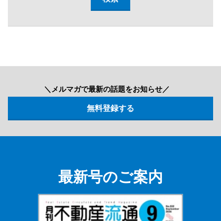
＼メルマガで最新の話題をお知らせ／
最新号のご案内