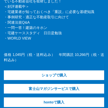
ている不動産会社を取材しました！
＜好評連載中＞
・宅建業者が知っておくべき「重説」に必要な基礎知識
・事例研究・適正な不動産取引に向けて
・関連法規Q&A
・一問一答！建築のキホン
・宅建ケーススタディ 日日是勉強
・WORLD VIEW
価格 1,045円（税・送料込み） 年間購読 10,266円（税・送
料込み）
ショップで購入
富士山マガジンサービスで購入
hontoで購入