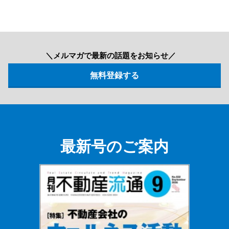
＼メルマガで最新の話題をお知らせ／
最新号のご案内