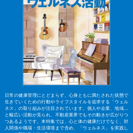
日常の健康管理にとどまらず、心身ともに満たされた状態で
生きていくための行動やライフスタイルを追求する「ウェル
ネス」の取り組みが注目されています。個人や企業、地域…
と幅広い活動が見られ、不動産業界でもその動きが広がりつ
つあるようです。本特集では、心と体の健康だけでなく、対
人関係や職場・生活環境まで含め、「ウェルネス」を実践し