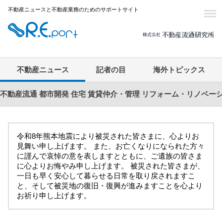
不動産ニュースと不動産業務のためのサポートサイト
不動産ニュース
記者の目
海外トピックス
不動産流通
都市開発
住宅
賃貸仲介・管理
リフォーム・リノベー
令和8年熊本地震により被災された皆さまに、心よりお
見舞い申し上げます。 また、お亡くなりになられた方々
に謹んで哀悼の意を表しますとともに、ご遺族の皆さま
に心よりお悔やみ申し上げます。 被災された皆さまが、
一日も早く安心して暮らせる日常を取り戻されますこ
と、そして被災地の復旧・復興が進みますことを心より
お祈り申し上げます。