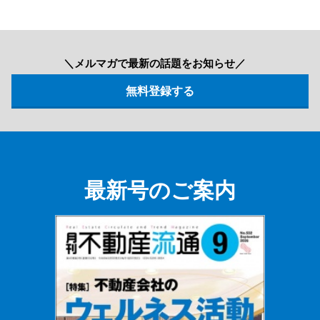
＼メルマガで最新の話題をお知らせ／
最新号のご案内