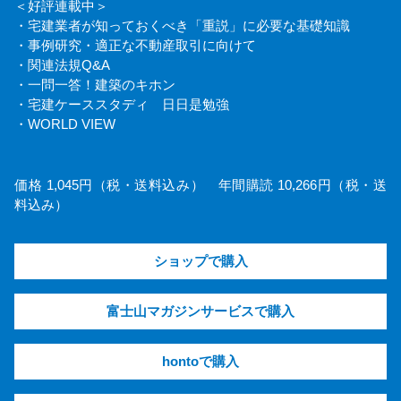
＜好評連載中＞
・宅建業者が知っておくべき「重説」に必要な基礎知識
・事例研究・適正な不動産取引に向けて
・関連法規Q&A
・一問一答！建築のキホン
・宅建ケーススタディ 日日是勉強
・WORLD VIEW
価格 1,045円（税・送料込み） 年間購読 10,266円（税・送
料込み）
ショップで購入
富士山マガジンサービスで購入
hontoで購入