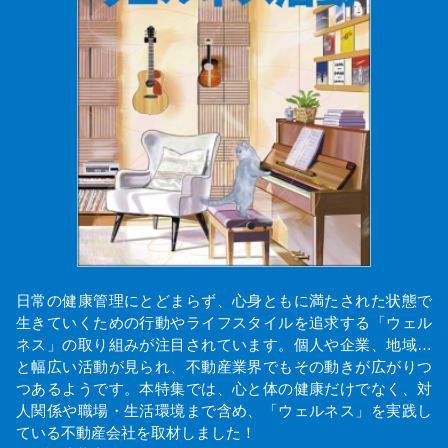
日常の健康管理にとどまらず、心身ともに満たされた状態で
生きていくための行動やライフスタイルを追求する「ウェル
ネス」の取り組みが注目されています。個人や企業、地域…
と幅広い活動が見られ、不動産業界でもその動きが広がりつ
つあるようです。本特集では、心と体の健康だけでなく、対
人関係や職場・生活環境まで含め、「ウェルネス」を実践し
ている不動産会社を取材しました！