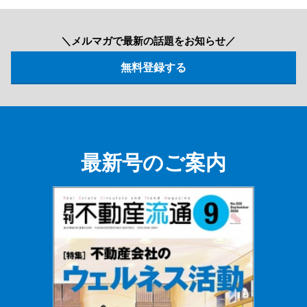
＼メルマガで最新の話題をお知らせ／
最新号のご案内