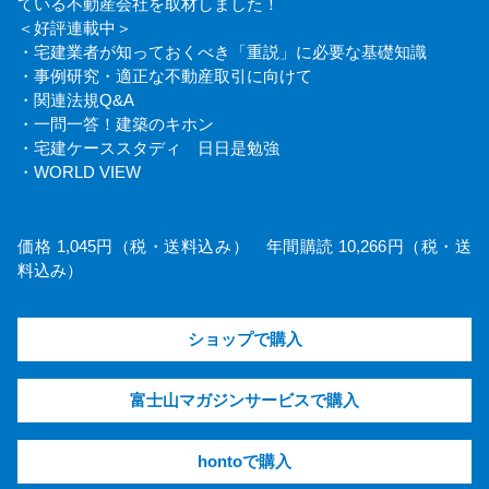
ている不動産会社を取材しました！
＜好評連載中＞
・宅建業者が知っておくべき「重説」に必要な基礎知識
・事例研究・適正な不動産取引に向けて
・関連法規Q&A
・一問一答！建築のキホン
・宅建ケーススタディ 日日是勉強
・WORLD VIEW
価格 1,045円（税・送料込み） 年間購読 10,266円（税・送
料込み）
ショップで購入
富士山マガジンサービスで購入
hontoで購入