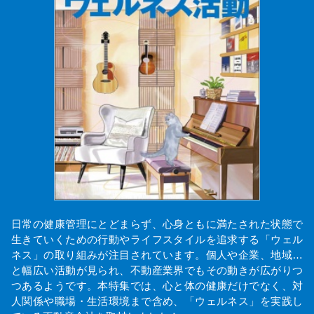
日常の健康管理にとどまらず、心身ともに満たされた状態で
生きていくための行動やライフスタイルを追求する「ウェル
ネス」の取り組みが注目されています。個人や企業、地域…
と幅広い活動が見られ、不動産業界でもその動きが広がりつ
つあるようです。本特集では、心と体の健康だけでなく、対
人関係や職場・生活環境まで含め、「ウェルネス」を実践し