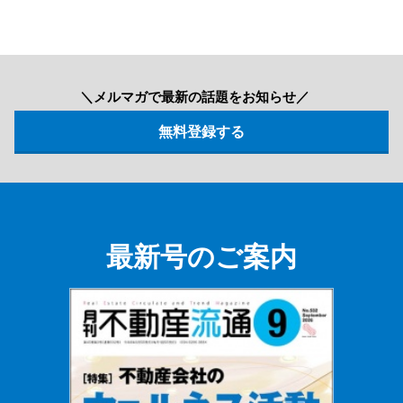
＼メルマガで最新の話題をお知らせ／
最新号のご案内