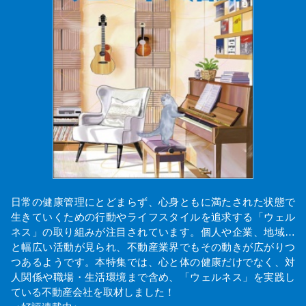
日常の健康管理にとどまらず、心身ともに満たされた状態で
生きていくための行動やライフスタイルを追求する「ウェル
ネス」の取り組みが注目されています。個人や企業、地域…
と幅広い活動が見られ、不動産業界でもその動きが広がりつ
つあるようです。本特集では、心と体の健康だけでなく、対
人関係や職場・生活環境まで含め、「ウェルネス」を実践し
ている不動産会社を取材しました！