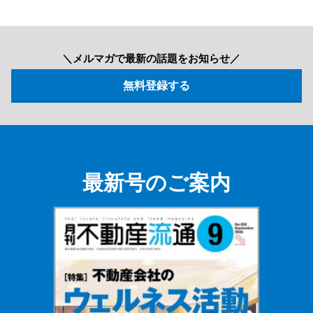
＼メルマガで最新の話題をお知らせ／
最新号のご案内