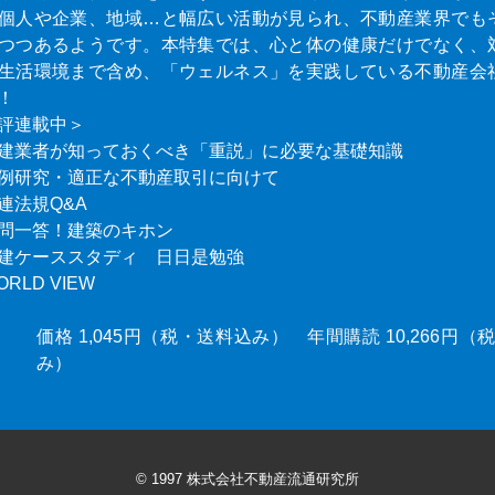
個人や企業、地域…と幅広い活動が見られ、不動産業界でも
つつあるようです。本特集では、心と体の健康だけでなく、
生活環境まで含め、「ウェルネス」を実践している不動産会
！
評連載中＞
建業者が知っておくべき「重説」に必要な基礎知識
例研究・適正な不動産取引に向けて
連法規Q&A
問一答！建築のキホン
建ケーススタディ 日日是勉強
ORLD VIEW
価格 1,045円（税・送料込み） 年間購読 10,266円
み）
© 1997 株式会社不動産流通研究所