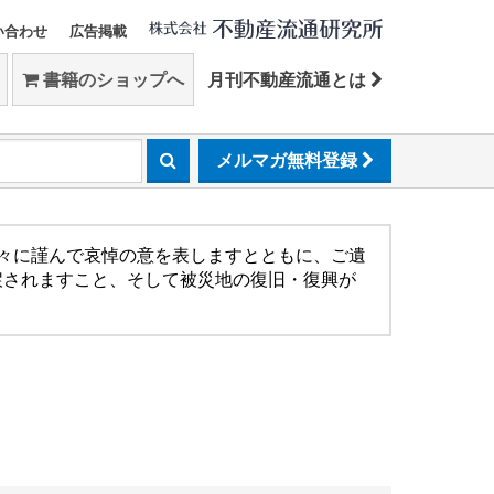
い合わせ
広告掲載
書籍のショップへ
月刊不動産流通とは
メルマガ無料登録
方々に謹んで哀悼の意を表しますとともに、ご遺
戻されますこと、そして被災地の復旧・復興が