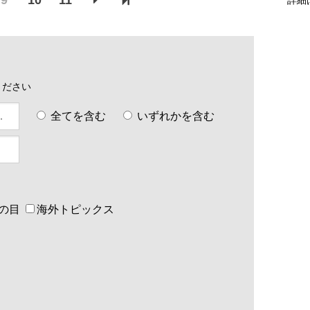
9
10
11
ください
全てを含む
いずれかを含む
の目
海外トピックス