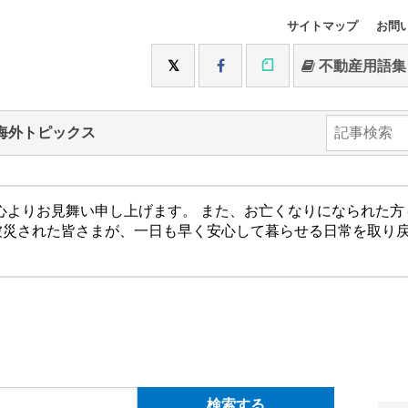
サイトマップ
お問
不動産用語集
海外トピックス
心よりお見舞い申し上げます。 また、お亡くなりになられた
被災された皆さまが、一日も早く安心して暮らせる日常を取り