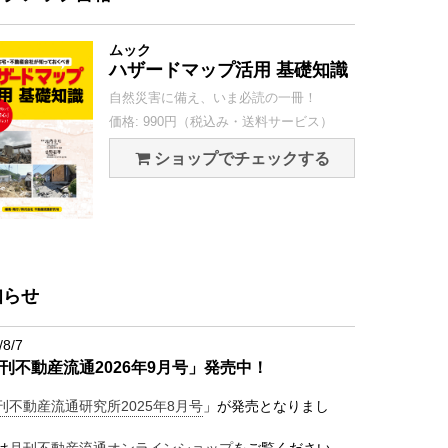
ムック
ハザードマップ活用 基礎知識
自然災害に備え、いま必読の一冊！
価格: 990円（税込み・送料サービス）
ショップでチェックする
知らせ
/8/7
刊不動産流通2026年9月号」発売中！
刊不動産流通研究所2025年8月号
」が発売となりまし
は
月刊不動産流通オンラインショップ
をご覧ください。