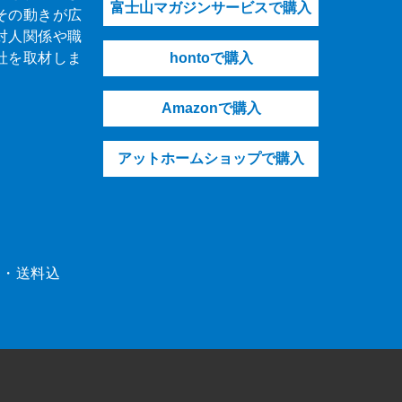
富士山マガジンサービスで購入
その動きが広
対人関係や職
社を取材しま
hontoで購入
Amazonで購入
アットホームショップで購入
（税・送料込