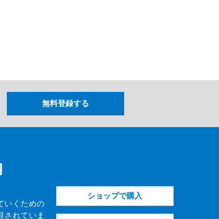
内
ショップで購入
ていくための
目されていま