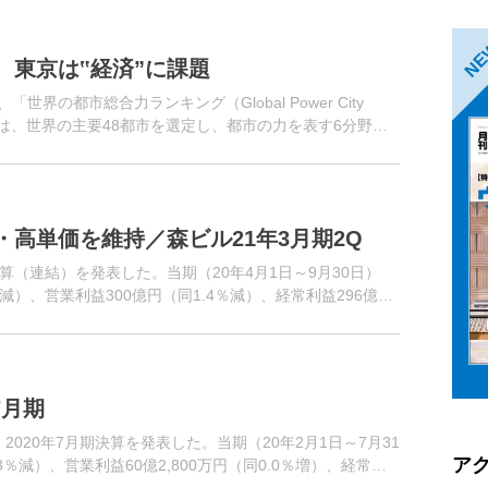
N
、東京は‟経済”に課題
界の都市総合力ランキング（Global Power City
ングは、世界の主要48都市を選定し、都市の力を表す6分野
.
高単価を維持／森ビル21年3月期2Q
決算（連結）を発表した。当期（20年4月1日～9月30日）
％減）、営業利益300億円（同1.4％減）、経常利益296億円
7月期
2020年7月期決算を発表した。当期（20年2月1日～7月31
ア
3％減）、営業利益60億2,800万円（同0.0％増）、経常利