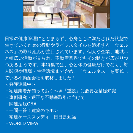
日常の健康管理にとどまらず、心身ともに満たされた状態で
生きていくための行動やライフスタイルを追求する「ウェル
ネス」の取り組みが注目されています。個人や企業、地域…
と幅広い活動が見られ、不動産業界でもその動きが広がりつ
つあるようです。本特集では、心と体の健康だけでなく、対
人関係や職場・生活環境まで含め、「ウェルネス」を実践し
ている不動産会社を取材しました！
＜好評連載中＞
・宅建業者が知っておくべき「重説」に必要な基礎知識
・事例研究・適正な不動産取引に向けて
・関連法規Q&A
・一問一答！建築のキホン
・宅建ケーススタディ 日日是勉強
・WORLD VIEW