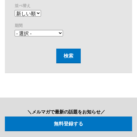
並べ替え
期間
＼メルマガで最新の話題をお知らせ／