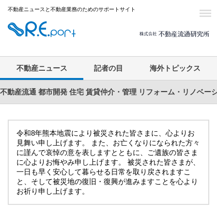
不動産ニュースと不動産業務のためのサポートサイト
不動産ニュース
記者の目
海外トピックス
不動産流通
都市開発
住宅
賃貸仲介・管理
リフォーム・リノベー
令和8年熊本地震により被災された皆さまに、心よりお
見舞い申し上げます。 また、お亡くなりになられた方々
に謹んで哀悼の意を表しますとともに、ご遺族の皆さま
に心よりお悔やみ申し上げます。 被災された皆さまが、
一日も早く安心して暮らせる日常を取り戻されますこ
と、そして被災地の復旧・復興が進みますことを心より
お祈り申し上げます。