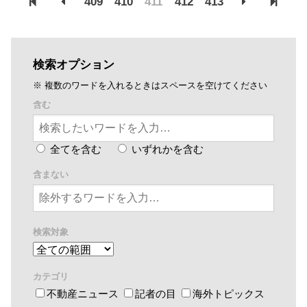
409
410
411
412
413
検索オプション
※ 複数のワードを入れるときはスペースを空けてください
含む
全てを含む
いずれかを含む
含まない
検索対象
カテゴリ
不動産ニュース
記者の目
海外トピックス