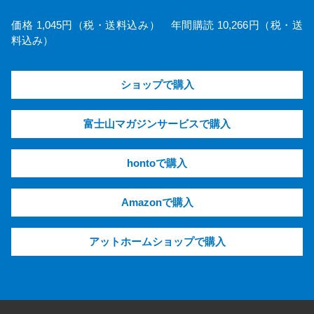
価格 1,045円（税・送料込み） 年間購読 10,266円（税・送
料込み）
ショップで購入
富士山マガジンサービスで購入
hontoで購入
Amazonで購入
アットホームショップで購入