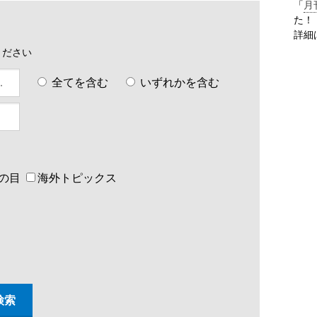
「
月
た！
詳細
ください
全てを含む
いずれかを含む
の目
海外トピックス