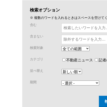
検索オプション
※ 複数のワードを入れるときはスペースを空けて
含む
含まない
検索対象
カテゴリ
不動産ニュース
記者
並べ替え
期間