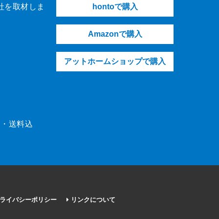
社を取材しま
hontoで購入
Amazonで購入
アットホームショップで購入
（税・送料込
ライバシーポリシー
リンクについて