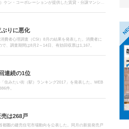
）ケン・コーポレーションが提供した賃貸・分譲マンショ
年）別、大型（...
N
査ぶりに悪化
消費者心理調査（CSI）8月の結果を発表した。消費者に
、調査期間は8月2～14日、有効回収票は1,167。
回連続の1位
「住みたい街（駅）ランキング2017」を発表した。WEB
86件。
売は268戸
の首都圏の建売住宅市場動向を公表した。同月の新規発売戸