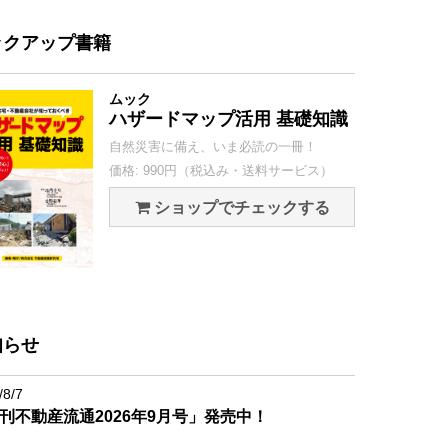
ックアップ書籍
ムック
ハザードマップ活用 基礎知識
自然災害に備え、いま必読の一冊！
価格: 990円（税込み・送料サービス）
ショップでチェックする
知らせ
/8/7
刊不動産流通2026年9月号」発売中！