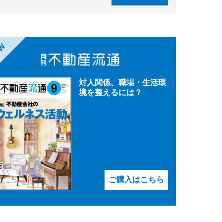
EW
対人関係、職場・生活環
境を整えるには？
ご購入はこちら