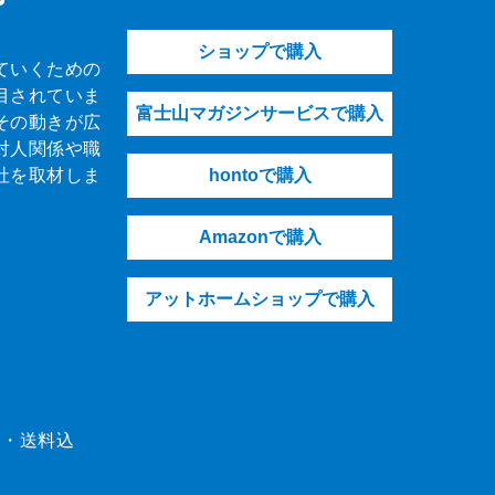
ショップで購入
ていくための
目されていま
富士山マガジンサービスで購入
その動きが広
対人関係や職
社を取材しま
hontoで購入
Amazonで購入
アットホームショップで購入
（税・送料込