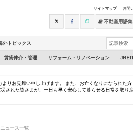
サイトマップ
お問
不動産用語集
海外トピックス
賃貸仲介・管理
リフォーム・リノベーション
JREI
心よりお見舞い申し上げます。 また、お亡くなりになられた
被災された皆さまが、一日も早く安心して暮らせる日常を取り
産ニュース一覧