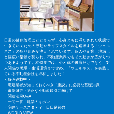
日常の健康管理にとどまらず、心身ともに満たされた状態で
生きていくための行動やライフスタイルを追求する「ウェル
ネス」の取り組みが注目されています。個人や企業、地域…
と幅広い活動が見られ、不動産業界でもその動きが広がりつ
つあるようです。本特集では、心と体の健康だけでなく、対
人関係や職場・生活環境まで含め、「ウェルネス」を実践し
ている不動産会社を取材しました！
＜好評連載中＞
・宅建業者が知っておくべき「重説」に必要な基礎知識
・事例研究・適正な不動産取引に向けて
・関連法規Q&A
・一問一答！建築のキホン
・宅建ケーススタディ 日日是勉強
・WORLD VIEW