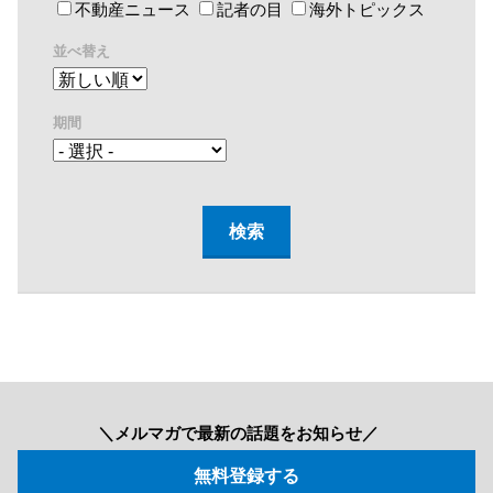
不動産ニュース
記者の目
海外トピックス
並べ替え
期間
＼メルマガで最新の話題をお知らせ／