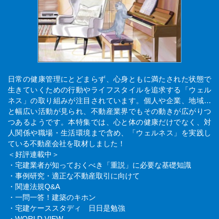
日常の健康管理にとどまらず、心身ともに満たされた状態で
生きていくための行動やライフスタイルを追求する「ウェル
ネス」の取り組みが注目されています。個人や企業、地域…
と幅広い活動が見られ、不動産業界でもその動きが広がりつ
つあるようです。本特集では、心と体の健康だけでなく、対
人関係や職場・生活環境まで含め、「ウェルネス」を実践し
ている不動産会社を取材しました！
＜好評連載中＞
・宅建業者が知っておくべき「重説」に必要な基礎知識
・事例研究・適正な不動産取引に向けて
・関連法規Q&A
・一問一答！建築のキホン
・宅建ケーススタディ 日日是勉強
・WORLD VIEW