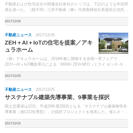
不動産および住宅会社や関連会社各社のトップは、下記のような年頭所
感を述べた。（順不同）三井不動産（株）代表取締役社長菰田正信氏三
菱地所（株）執行役社長吉田淳一氏住友不動産（株）代表取締役社長仁
島浩順氏東急不動産ホールディングス（株）代表取締役社...
2017/12/26
不動産ニュース
2017/12/26
ZEH＋AI＋IoTの住宅を提案／アキ
ュラホーム
（株）アキュラホームは、2018年春に開催する全国一斉フェアで、
ZEH＋AI＋IoT機器導入による「MIRAI ZEH-NEO（ミライ ゼッチ‐ネ
オ）」を販売する。太陽光発電7.25kWを標準搭載し、さらにオール電
化住宅、省令準耐火構造の住宅を...
2017/12/25
不動産ニュース
2017/12/25
サステナブル建築先導事業、9事業を採択
国土交通省は22日、平成29年度2回目となる「サステナブル建築物等先
導事業（省CO2先導型）」の採択プロジェクトを発表した。省エネ・省
CO2による低炭素化、健康、災害時の事業継続性、少子化対策等に係る
先導的な技術の普及啓発に寄与する住宅・建築物...
2017/12/15