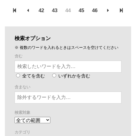
42
43
44
45
46
検索オプション
※ 複数のワードを入れるときはスペースを空けてください
含む
全てを含む
いずれかを含む
含まない
検索対象
カテゴリ