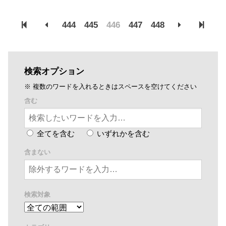
した。あんどとサンセイランディックが連携し、民泊物件...
444
445
446
447
448
検索オプション
※ 複数のワードを入れるときはスペースを空けてください
含む
全てを含む
いずれかを含む
含まない
検索対象