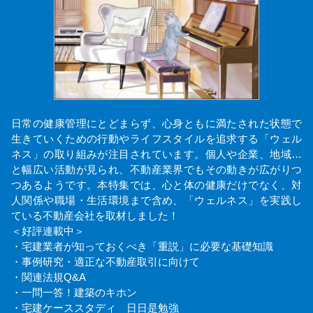
日常の健康管理にとどまらず、心身ともに満たされた状態で
生きていくための行動やライフスタイルを追求する「ウェル
ネス」の取り組みが注目されています。個人や企業、地域…
と幅広い活動が見られ、不動産業界でもその動きが広がりつ
つあるようです。本特集では、心と体の健康だけでなく、対
人関係や職場・生活環境まで含め、「ウェルネス」を実践し
ている不動産会社を取材しました！
＜好評連載中＞
・宅建業者が知っておくべき「重説」に必要な基礎知識
・事例研究・適正な不動産取引に向けて
・関連法規Q&A
・一問一答！建築のキホン
・宅建ケーススタディ 日日是勉強