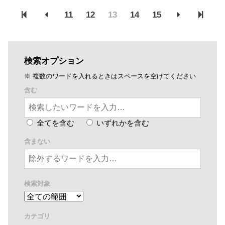
11
12
13
14
15
検索オプション
※ 複数のワードを入れるときはスペースを空けてください
含む
全てを含む
いずれかを含む
含まない
検索対象
カテゴリ