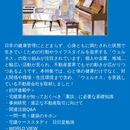
日常の健康管理にとどまらず、心身ともに満たされた状態で
生きていくための行動やライフスタイルを追求する「ウェル
ネス」の取り組みが注目されています。個人や企業、地域…
と幅広い活動が見られ、不動産業界でもその動きが広がりつ
つあるようです。本特集では、心と体の健康だけでなく、対
人関係や職場・生活環境まで含め、「ウェルネス」を実践し
ている不動産会社を取材しました！
＜好評連載中＞
・宅建業者が知っておくべき「重説」に必要な基礎知識
・事例研究・適正な不動産取引に向けて
・関連法規Q&A
・一問一答！建築のキホン
・宅建ケーススタディ 日日是勉強
・WORLD VIEW