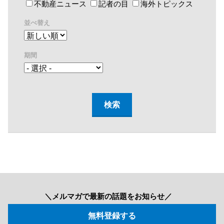
不動産ニュース
記者の目
海外トピックス
並べ替え
期間
＼メルマガで最新の話題をお知らせ／