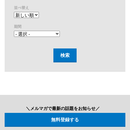
並べ替え
期間
＼メルマガで最新の話題をお知らせ／