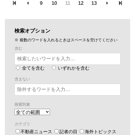
9
10
11
12
13
検索オプション
※ 複数のワードを入れるときはスペースを空けてください
含む
全てを含む
いずれかを含む
含まない
検索対象
カテゴリ
不動産ニュース
記者の目
海外トピックス