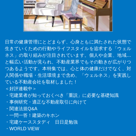
日常の健康管理にとどまらず、心身ともに満たされた状態で
生きていくための行動やライフスタイルを追求する「ウェル
ネス」の取り組みが注目されています。個人や企業、地域…
と幅広い活動が見られ、不動産業界でもその動きが広がりつ
つあるようです。本特集では、心と体の健康だけでなく、対
人関係や職場・生活環境まで含め、「ウェルネス」を実践し
ている不動産会社を取材しました！
＜好評連載中＞
・宅建業者が知っておくべき「重説」に必要な基礎知識
・事例研究・適正な不動産取引に向けて
・関連法規Q&A
・一問一答！建築のキホン
・宅建ケーススタディ 日日是勉強
・WORLD VIEW