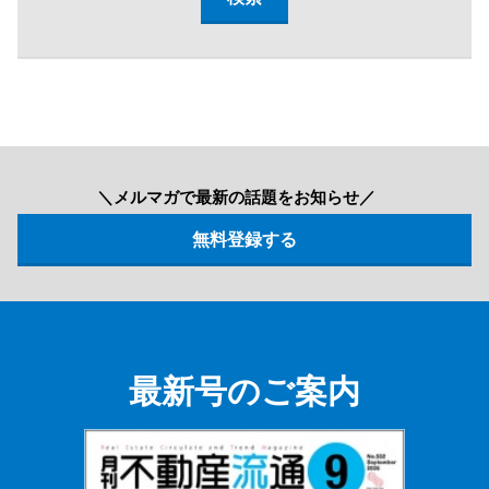
＼メルマガで最新の話題をお知らせ／
最新号のご案内