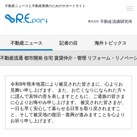
不動産ニュースと不動産業務のためのサポートサイト
不動産ニュース
記者の目
海外トピックス
不動産流通
都市開発
住宅
賃貸仲介・管理
リフォーム・リノベー
令和8年熊本地震により被災された皆さまに、心よりお
見舞い申し上げます。 また、お亡くなりになられた方々
に謹んで哀悼の意を表しますとともに、ご遺族の皆さま
に心よりお悔やみ申し上げます。 被災された皆さまが、
一日も早く安心して暮らせる日常を取り戻されますこ
と、そして被災地の復旧・復興が進みますことを心より
お祈り申し上げます。