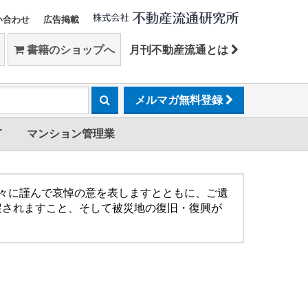
い合わせ
広告掲載
書籍のショップへ
月刊不動産流通とは
メルマガ無料登録
T
マンション管理業
方々に謹んで哀悼の意を表しますとともに、ご遺
戻されますこと、そして被災地の復旧・復興が