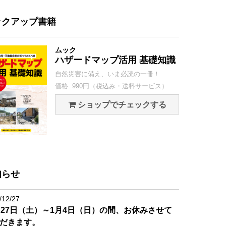
ックアップ書籍
ムック
ハザードマップ活用 基礎知識
自然災害に備え、いま必読の一冊！
価格: 990円（税込み・送料サービス）
ショップでチェックする
知らせ
/12/27
月27日（土）～1月4日（日）の間、お休みさせて
だきます。