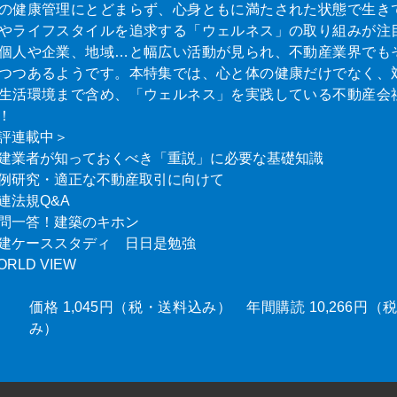
の健康管理にとどまらず、心身ともに満たされた状態で生き
やライフスタイルを追求する「ウェルネス」の取り組みが注
個人や企業、地域…と幅広い活動が見られ、不動産業界でも
つつあるようです。本特集では、心と体の健康だけでなく、
生活環境まで含め、「ウェルネス」を実践している不動産会
！
評連載中＞
建業者が知っておくべき「重説」に必要な基礎知識
例研究・適正な不動産取引に向けて
連法規Q&A
問一答！建築のキホン
建ケーススタディ 日日是勉強
ORLD VIEW
価格 1,045円（税・送料込み） 年間購読 10,266円
み）