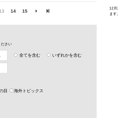
12
13
14
15
ます
ください
全てを含む
いずれかを含む
の目
海外トピックス