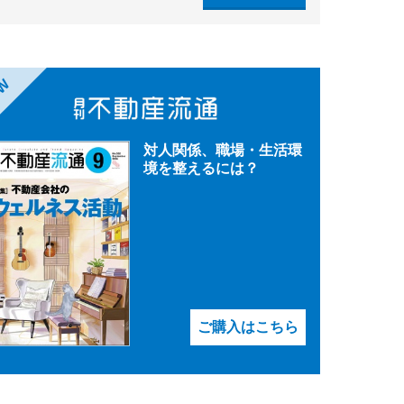
EW
対人関係、職場・生活環
境を整えるには？
ご購入はこちら