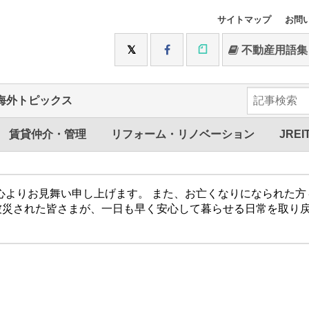
サイトマップ
お問
不動産用語集
海外トピックス
賃貸仲介・管理
リフォーム・リノベーション
JREI
心よりお見舞い申し上げます。 また、お亡くなりになられた
被災された皆さまが、一日も早く安心して暮らせる日常を取り