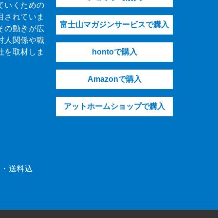
ていくための
目されていま
富士山マガジンサービスで購入
その動きが広
対人関係や職
社を取材しま
hontoで購入
Amazonで購入
アットホームショップで購入
（税・送料込