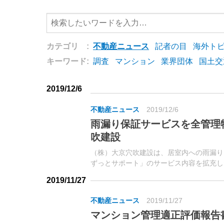
カテゴリ :
不動産ニュース
記者の目
海外ト
キーワード:
調査
マンション
業界団体
国土交
2019/12/6
不動産ニュース
2019/12/6
雨漏り保証サービスを全管理
吹建設
（株）大京穴吹建設は、居室内への雨漏り
ずっとサポート」のサービス内容を拡充し
は2種類。
2019/11/27
不動産ニュース
2019/11/27
マンション管理適正評価報告