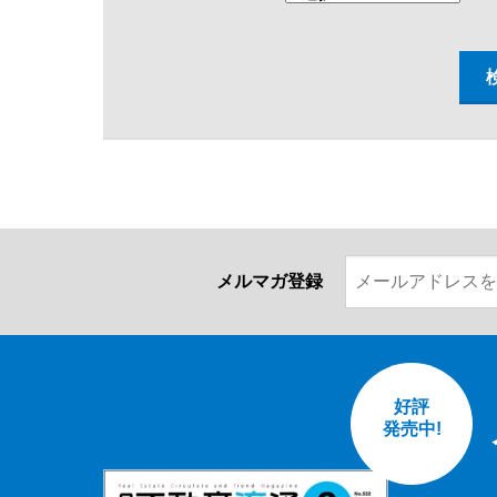
メルマガ登録
好評
発売中!