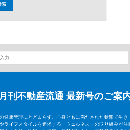
月刊不動産流通
最新号のご案
の健康管理にとどまらず、心身ともに満たされた状態で生き
やライフスタイルを追求する「ウェルネス」の取り組みが注