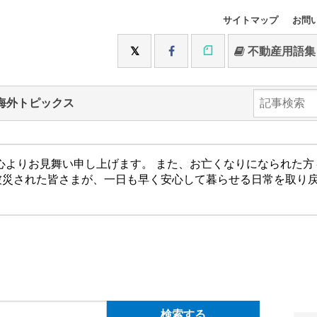
サイトマップ
お問
不動産用語集
海外トピックス
心よりお見舞い申し上げます。 また、お亡くなりになられた
被災された皆さまが、一日も早く安心して暮らせる日常を取り