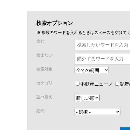
検索オプション
※ 複数のワードを入れるときはスペースを空けて
含む
含まない
検索対象
カテゴリ
不動産ニュース
記者
並べ替え
期間