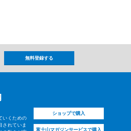
内
ショップで購入
ていくための
目されていま
富士山マガジンサービスで購入