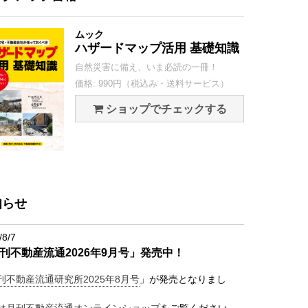
ムック
ハザードマップ活用 基礎知識
自然災害に備え、いま必読の一冊！
価格: 990円（税込み・送料サービス）
ショップでチェックする
知らせ
/8/7
刊不動産流通2026年9月号」発売中！
刊不動産流通研究所2025年8月号
」が発売となりまし
は
月刊不動産流通オンラインショップ
をご覧ください。