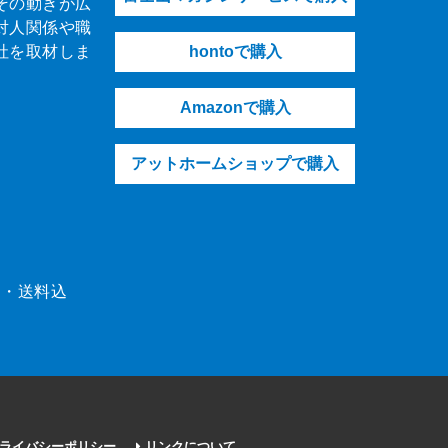
その動きが広
対人関係や職
社を取材しま
hontoで購入
Amazonで購入
アットホームショップで購入
（税・送料込
ライバシーポリシー
リンクについて