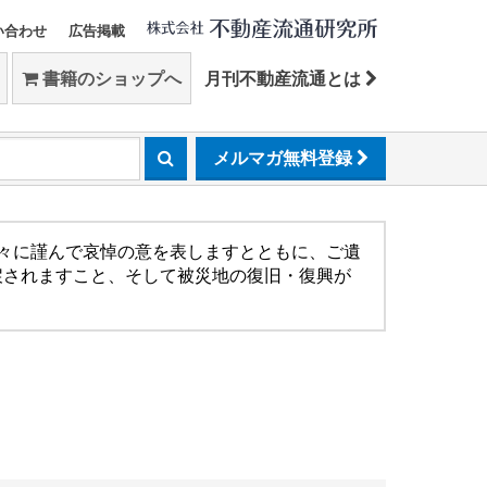
い合わせ
広告掲載
書籍のショップへ
月刊不動産流通とは
メルマガ無料登録
方々に謹んで哀悼の意を表しますとともに、ご遺
戻されますこと、そして被災地の復旧・復興が