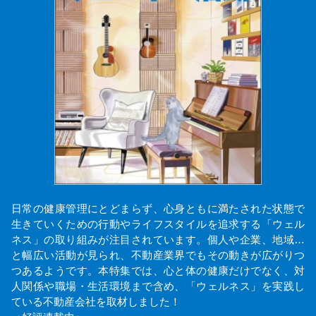
日常の健康管理にとどまらず、心身ともに満たされた状態で
生きていくための行動やライフスタイルを追求する「ウェル
ネス」の取り組みが注目されています。個人や企業、地域…
と幅広い活動が見られ、不動産業界でもその動きが広がりつ
つあるようです。本特集では、心と体の健康だけでなく、対
人関係や職場・生活環境まで含め、「ウェルネス」を実践し
ている不動産会社を取材しました！