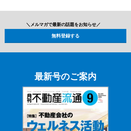
＼メルマガで最新の話題をお知らせ／
最新号のご案内