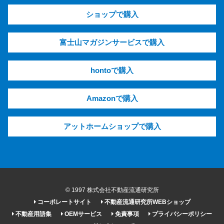
ショップで購入
富士山マガジンサービスで購入
hontoで購入
Amazonで購入
アットホームショップで購入
© 1997 株式会社不動産流通研究所
コーポレートサイト
不動産流通研究所WEBショップ
不動産用語集
OEMサービス
免責事項
プライバシーポリシー