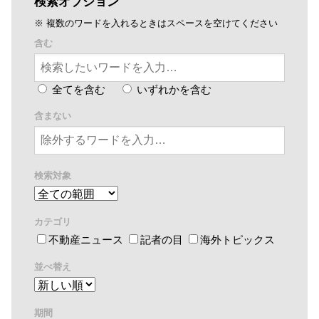
検索オプション
※ 複数のワードを入れるときはスペースを空けてください
含む
全てを含む
いずれかを含む
含まない
検索対象
カテゴリ
不動産ニュース
記者の目
海外トピックス
並べ替え
期間