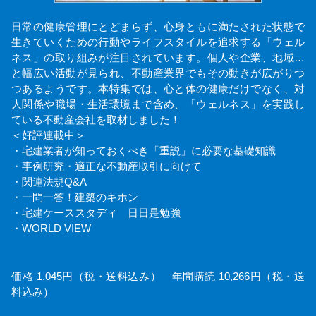
日常の健康管理にとどまらず、心身ともに満たされた状態で
生きていくための行動やライフスタイルを追求する「ウェル
ネス」の取り組みが注目されています。個人や企業、地域…
と幅広い活動が見られ、不動産業界でもその動きが広がりつ
つあるようです。本特集では、心と体の健康だけでなく、対
人関係や職場・生活環境まで含め、「ウェルネス」を実践し
ている不動産会社を取材しました！
＜好評連載中＞
・宅建業者が知っておくべき「重説」に必要な基礎知識
・事例研究・適正な不動産取引に向けて
・関連法規Q&A
・一問一答！建築のキホン
・宅建ケーススタディ 日日是勉強
・WORLD VIEW
価格 1,045円（税・送料込み） 年間購読 10,266円（税・送
料込み）