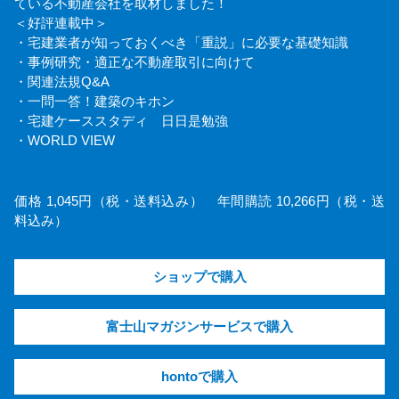
ている不動産会社を取材しました！
＜好評連載中＞
・宅建業者が知っておくべき「重説」に必要な基礎知識
・事例研究・適正な不動産取引に向けて
・関連法規Q&A
・一問一答！建築のキホン
・宅建ケーススタディ 日日是勉強
・WORLD VIEW
価格 1,045円（税・送料込み） 年間購読 10,266円（税・送
料込み）
ショップで購入
富士山マガジンサービスで購入
hontoで購入