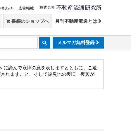
い合わせ
広告掲載
書籍のショップへ
月刊不動産流通とは
メルマガ無料登録
方々に謹んで哀悼の意を表しますとともに、ご遺
戻されますこと、そして被災地の復旧・復興が