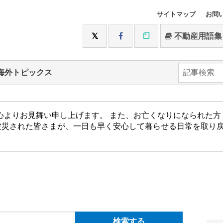
サイトマップ
お問
不動産用語集
海外トピックス
心よりお見舞い申し上げます。 また、お亡くなりになられた
被災された皆さまが、一日も早く安心して暮らせる日常を取り