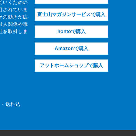
ていくための
目されていま
富士山マガジンサービスで購入
その動きが広
対人関係や職
社を取材しま
hontoで購入
Amazonで購入
アットホームショップで購入
（税・送料込