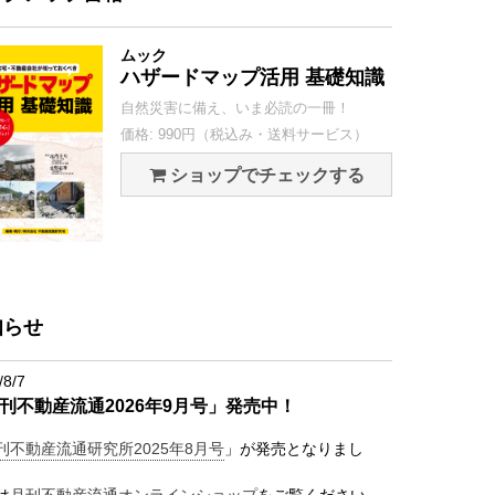
ムック
ハザードマップ活用 基礎知識
自然災害に備え、いま必読の一冊！
価格: 990円（税込み・送料サービス）
ショップでチェックする
知らせ
/8/7
刊不動産流通2026年9月号」発売中！
刊不動産流通研究所2025年8月号
」が発売となりまし
は
月刊不動産流通オンラインショップ
をご覧ください。