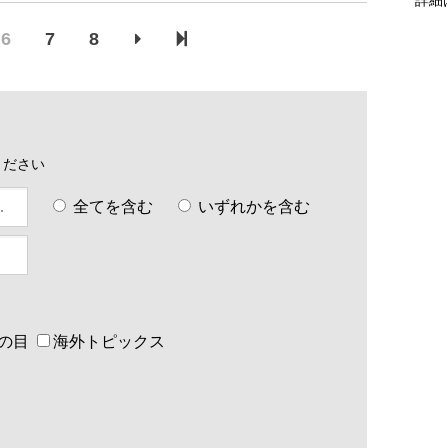
6
7
8
ください
全てを含む
いずれかを含む
の目
海外トピックス