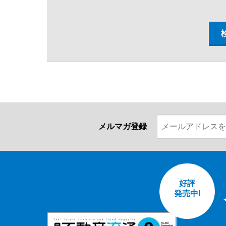
メルマガ登録
好評
発売中!