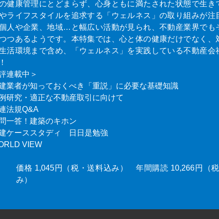
の健康管理にとどまらず、心身ともに満たされた状態で生き
やライフスタイルを追求する「ウェルネス」の取り組みが注
個人や企業、地域…と幅広い活動が見られ、不動産業界でも
つつあるようです。本特集では、心と体の健康だけでなく、
生活環境まで含め、「ウェルネス」を実践している不動産会
！
評連載中＞
建業者が知っておくべき「重説」に必要な基礎知識
例研究・適正な不動産取引に向けて
連法規Q&A
問一答！建築のキホン
建ケーススタディ 日日是勉強
ORLD VIEW
価格 1,045円（税・送料込み） 年間購読 10,266円
み）