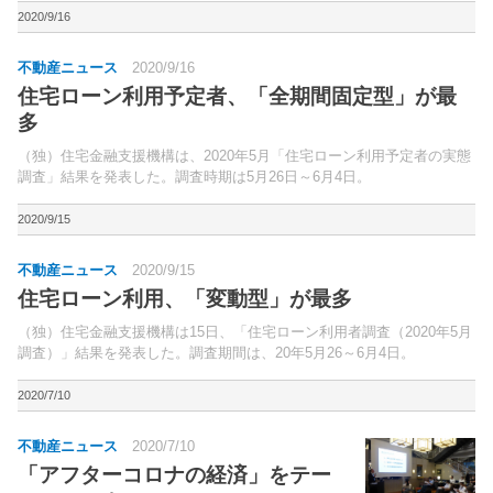
2020/9/16
不動産ニュース
2020/9/16
住宅ローン利用予定者、「全期間固定型」が最
多
（独）住宅金融支援機構は、2020年5月「住宅ローン利用予定者の実態
調査」結果を発表した。調査時期は5月26日～6月4日。
2020/9/15
不動産ニュース
2020/9/15
住宅ローン利用、「変動型」が最多
（独）住宅金融支援機構は15日、「住宅ローン利用者調査（2020年5月
調査）」結果を発表した。調査期間は、20年5月26～6月4日。
2020/7/10
不動産ニュース
2020/7/10
「アフターコロナの経済」をテー