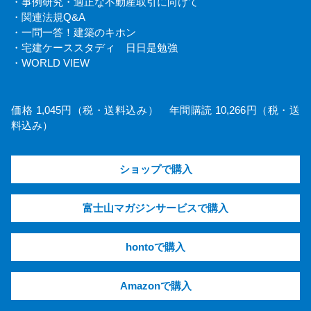
・事例研究・適正な不動産取引に向けて
・関連法規Q&A
・一問一答！建築のキホン
・宅建ケーススタディ 日日是勉強
・WORLD VIEW
価格 1,045円（税・送料込み） 年間購読 10,266円（税・送
料込み）
ショップで購入
富士山マガジンサービスで購入
hontoで購入
Amazonで購入