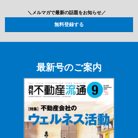
＼メルマガで最新の話題をお知らせ／
最新号のご案内