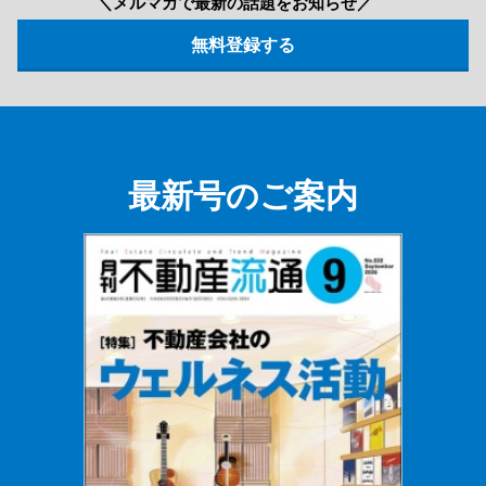
＼メルマガで最新の話題をお知らせ／
最新号のご案内