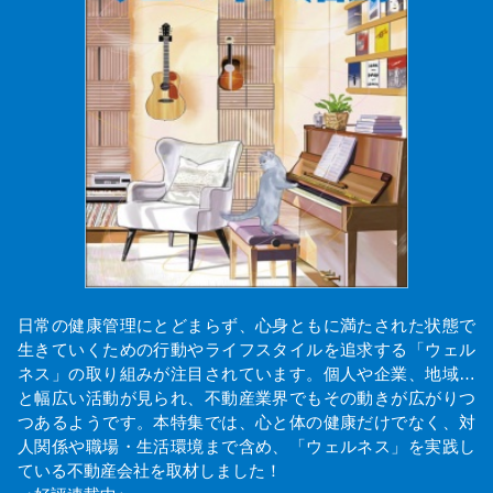
日常の健康管理にとどまらず、心身ともに満たされた状態で
生きていくための行動やライフスタイルを追求する「ウェル
ネス」の取り組みが注目されています。個人や企業、地域…
と幅広い活動が見られ、不動産業界でもその動きが広がりつ
つあるようです。本特集では、心と体の健康だけでなく、対
人関係や職場・生活環境まで含め、「ウェルネス」を実践し
ている不動産会社を取材しました！