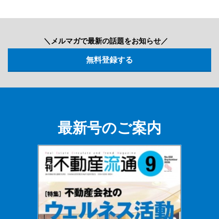
＼メルマガで最新の話題をお知らせ／
最新号のご案内