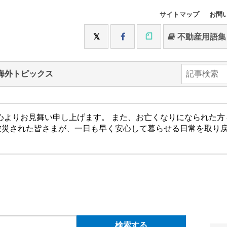
サイトマップ
お問
不動産用語集
海外トピックス
心よりお見舞い申し上げます。 また、お亡くなりになられた
被災された皆さまが、一日も早く安心して暮らせる日常を取り