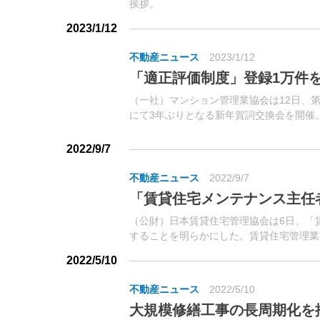
挨拶。
2023/1/12
不動産ニュース
2023/1/12
「適正評価制度」登録1万件
（一社）マンション管理業協会は12日、
にて3年ぶりとなる新年賀詞交換会を開催
数の来賓が参加した。
2022/9/7
不動産ニュース
2022/9/7
「賃貸住宅メンテナンス主任
（公財）日本賃貸住宅管理協会は6日、「
することを明らかにした。賃貸住宅管理業
ど、建物管理の重要性が増している。
2022/5/10
不動産ニュース
2022/5/10
大規模修繕工事の長周期化を