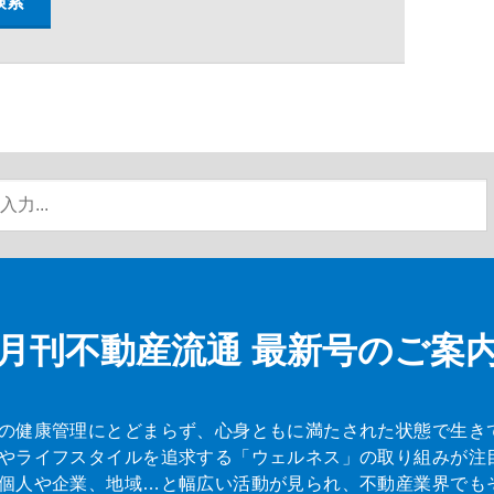
月刊不動産流通
最新号のご案
の健康管理にとどまらず、心身ともに満たされた状態で生き
やライフスタイルを追求する「ウェルネス」の取り組みが注
個人や企業、地域…と幅広い活動が見られ、不動産業界でも