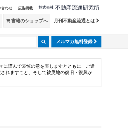
い合わせ
広告掲載
書籍のショップへ
月刊不動産流通とは
メルマガ無料登録
方々に謹んで哀悼の意を表しますとともに、ご遺
戻されますこと、そして被災地の復旧・復興が