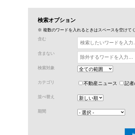
検索オプション
※ 複数のワードを入れるときはスペースを空けて
含む
含まない
検索対象
カテゴリ
不動産ニュース
記者
並べ替え
期間