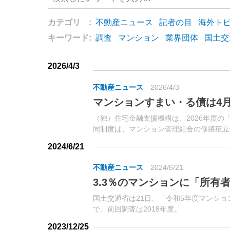
カテゴリ :
不動産ニュース
記者の目
海外ト
キーワード:
調査
マンション
業界団体
国土交
2026/4/3
不動産ニュース
2026/4/3
マンションすまい・る債は4月
（独）住宅金融支援機構は、2026年度の
同制度は、マンション管理組合の修繕積立
目的に同機構が発行する債券。
2024/6/21
不動産ニュース
2024/6/21
3.3％のマンションに「所有
国土交通省は21日、「令和5年度マンシ
で、前回調査は2018年度。
2023/12/25