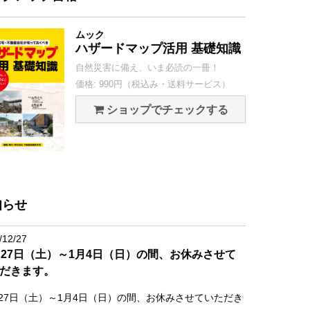
ムック
ハザードマップ活用 基礎知識
自然災害に備え、いま必読の一冊！
価格: 990円（税込み・送料サービス）
ショップでチェックする
知らせ
/12/27
月27日（土）～1月4日（日）の間、お休みさせて
だきます。
月27日（土）～1月4日（日）の間、お休みさせていただき