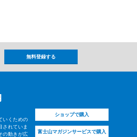
内
ショップで購入
ていくための
目されていま
富士山マガジンサービスで購入
その動きが広