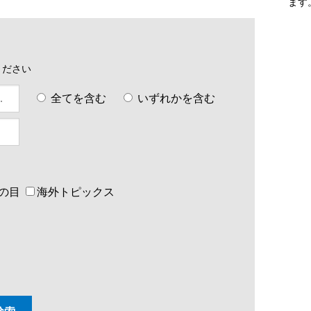
ます
ください
全てを含む
いずれかを含む
の目
海外トピックス