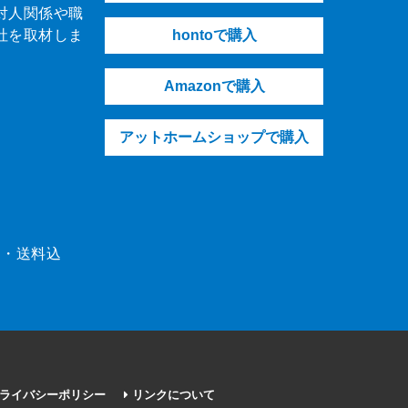
対人関係や職
社を取材しま
hontoで購入
Amazonで購入
アットホームショップで購入
（税・送料込
ライバシーポリシー
リンクについて