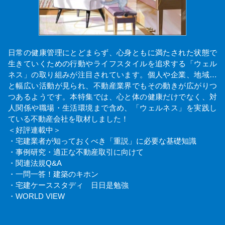
日常の健康管理にとどまらず、心身ともに満たされた状態で
生きていくための行動やライフスタイルを追求する「ウェル
ネス」の取り組みが注目されています。個人や企業、地域…
と幅広い活動が見られ、不動産業界でもその動きが広がりつ
つあるようです。本特集では、心と体の健康だけでなく、対
人関係や職場・生活環境まで含め、「ウェルネス」を実践し
ている不動産会社を取材しました！
＜好評連載中＞
・宅建業者が知っておくべき「重説」に必要な基礎知識
・事例研究・適正な不動産取引に向けて
・関連法規Q&A
・一問一答！建築のキホン
・宅建ケーススタディ 日日是勉強
・WORLD VIEW