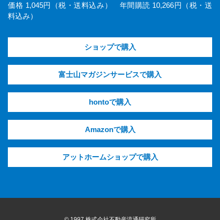
価格 1,045円（税・送料込み） 年間購読 10,266円（税・送
料込み）
ショップで購入
富士山マガジンサービスで購入
hontoで購入
Amazonで購入
アットホームショップで購入
© 1997 株式会社不動産流通研究所