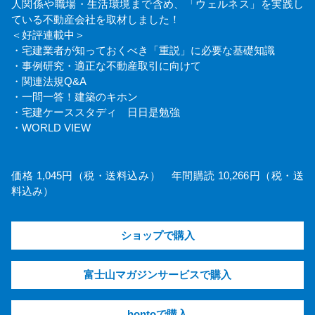
人関係や職場・生活環境まで含め、「ウェルネス」を実践し
ている不動産会社を取材しました！
＜好評連載中＞
・宅建業者が知っておくべき「重説」に必要な基礎知識
・事例研究・適正な不動産取引に向けて
・関連法規Q&A
・一問一答！建築のキホン
・宅建ケーススタディ 日日是勉強
・WORLD VIEW
価格 1,045円（税・送料込み） 年間購読 10,266円（税・送
料込み）
ショップで購入
富士山マガジンサービスで購入
hontoで購入