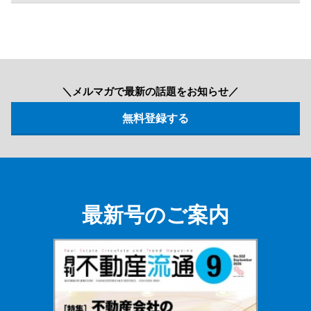
＼メルマガで最新の話題をお知らせ／
最新号のご案内