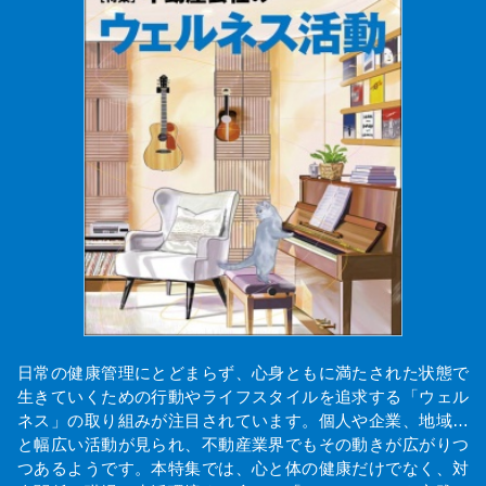
日常の健康管理にとどまらず、心身ともに満たされた状態で
生きていくための行動やライフスタイルを追求する「ウェル
ネス」の取り組みが注目されています。個人や企業、地域…
と幅広い活動が見られ、不動産業界でもその動きが広がりつ
つあるようです。本特集では、心と体の健康だけでなく、対