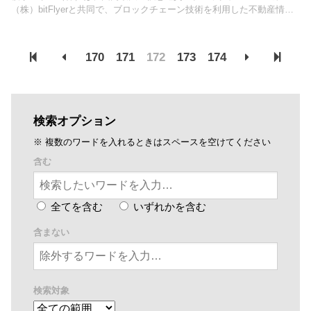
（株）bitFlyerと共同で、ブロックチェーン技術を利用した不動産情報
管理システムの構築を開始。bitFlyerが開発した次世代ブロックチェー
ンの「miyabi」、およびスマートコン...
170
171
172
173
174
検索オプション
※ 複数のワードを入れるときはスペースを空けてください
含む
全てを含む
いずれかを含む
含まない
検索対象