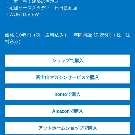
・一問一答！建築のキホン
・宅建ケーススタディ 日日是勉強
・WORLD VIEW
価格 1,045円（税・送料込み） 年間購読 10,266円（税・送
料込み）
ショップで購入
富士山マガジンサービスで購入
hontoで購入
Amazonで購入
アットホームショップで購入