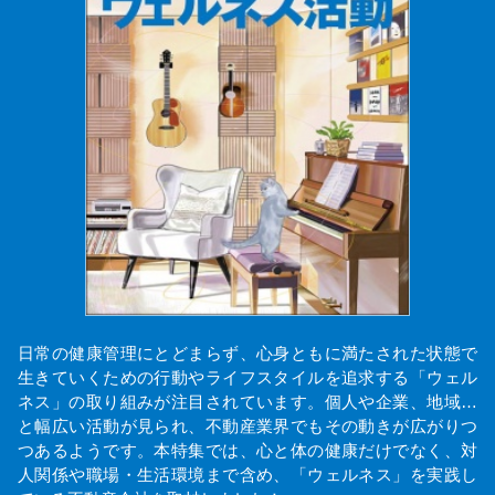
日常の健康管理にとどまらず、心身ともに満たされた状態で
生きていくための行動やライフスタイルを追求する「ウェル
ネス」の取り組みが注目されています。個人や企業、地域…
と幅広い活動が見られ、不動産業界でもその動きが広がりつ
つあるようです。本特集では、心と体の健康だけでなく、対
人関係や職場・生活環境まで含め、「ウェルネス」を実践し