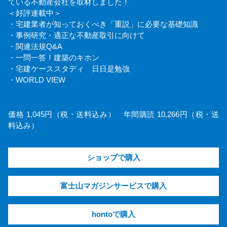
ている不動産会社を取材しました！
＜好評連載中＞
・宅建業者が知っておくべき「重説」に必要な基礎知識
・事例研究・適正な不動産取引に向けて
・関連法規Q&A
・一問一答！建築のキホン
・宅建ケーススタディ 日日是勉強
・WORLD VIEW
価格 1,045円（税・送料込み） 年間購読 10,266円（税・送
料込み）
ショップで購入
富士山マガジンサービスで購入
hontoで購入