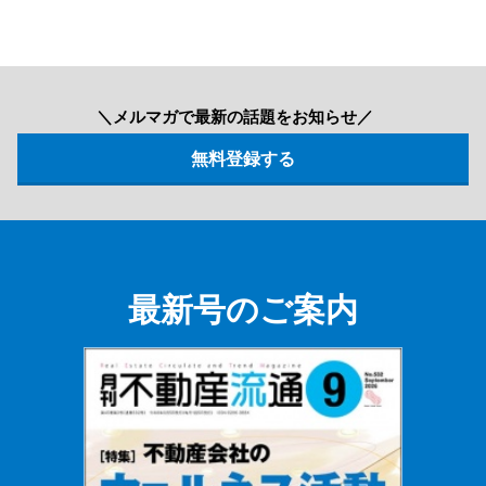
＼メルマガで最新の話題をお知らせ／
最新号のご案内